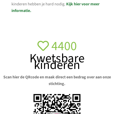
kinderen hebben je hard nodig.
Kijk hier voor meer
informatie.
4400
Kwetsbare
kinderen
Scan hier de QRcode en maak direct een bedrag over aan onze
stichting.