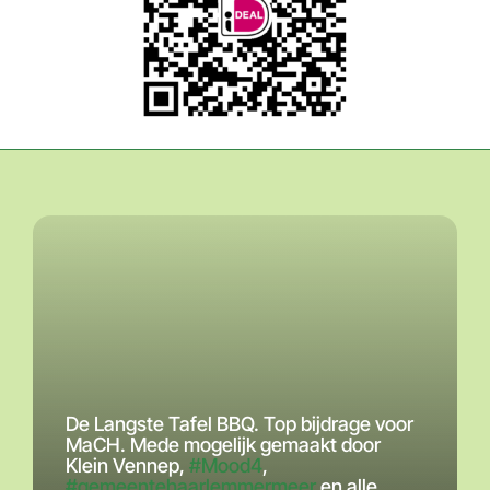
De Langste Tafel BBQ. Top bijdrage voor
MaCH. Mede mogelijk gemaakt door
Klein Vennep,
#Mood4
,
#gemeentehaarlemmermeer
en alle