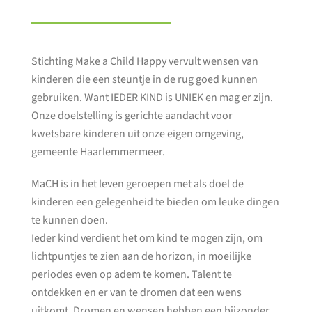
Stichting Make a Child Happy vervult wensen van
kinderen die een steuntje in de rug goed kunnen
gebruiken. Want IEDER KIND is UNIEK en mag er zijn.
Onze doelstelling is gerichte aandacht voor
kwetsbare kinderen uit onze eigen omgeving,
gemeente Haarlemmermeer.
MaCH is in het leven geroepen met als doel de
kinderen een gelegenheid te bieden om leuke dingen
te kunnen doen.
Ieder kind verdient het om kind te mogen zijn, om
lichtpuntjes te zien aan de horizon, in moeilijke
periodes even op adem te komen. Talent te
ontdekken en er van te dromen dat een wens
uitkomt. Dromen en wensen hebben een bijzonder