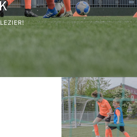
K
PLEZIER!