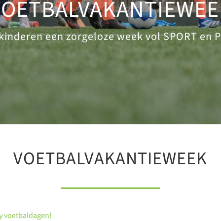
VOETBALVAKANTIEWEE
kinderen een zorgeloze week vol SPORT en 
VOETBALVAKANTIEWEEK
y voetbaldagen!