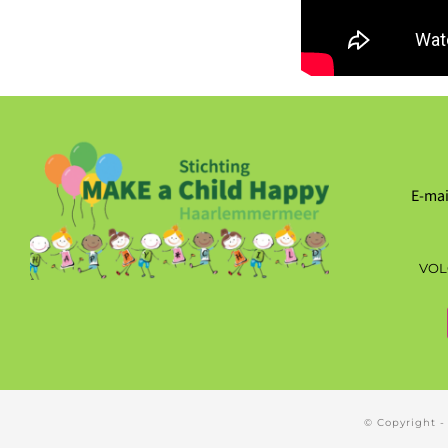
E-mai
VOL
© Copyright 