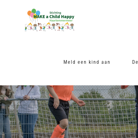
Ga
naar
inhoud
Meld een kind aan
De