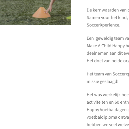
De kernwaarden van on
Samen voor het kind,
SoccerXperience.
Een geweldig team va
Make A Child Happy h
deelnemen aan dit ev
Het doel van beide org
Het team van Soccerxpe
missie geslaagd!
Het was werkelijk hee
activiteiten en 60 en
Happy Voetbaldagen a
voetbaldiploma ontvan
hebben we veel welve