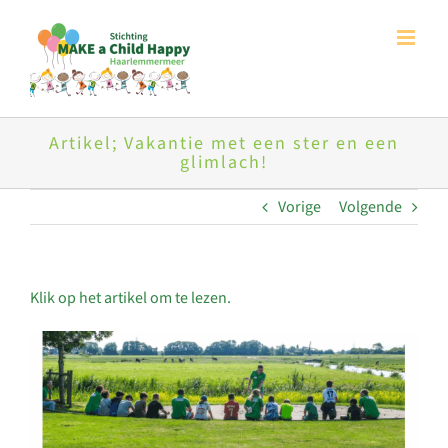
Ga
naar
inhoud
Artikel; Vakantie met een ster en een
glimlach!
Vorige
Volgende
Klik op het artikel om te lezen.