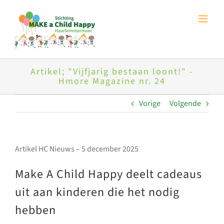
Ga
naar
inhoud
Artikel; "Vijfjarig bestaan loont!" -
Hmore Magazine nr. 24
Vorige
Volgende
Artikel HC Nieuws – 5 december 2025
Make A Child Happy deelt cadeaus
uit aan kinderen die het nodig
hebben