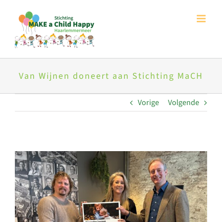
Ga
naar
inhoud
Van Wijnen doneert aan Stichting MaCH
Vorige
Volgende