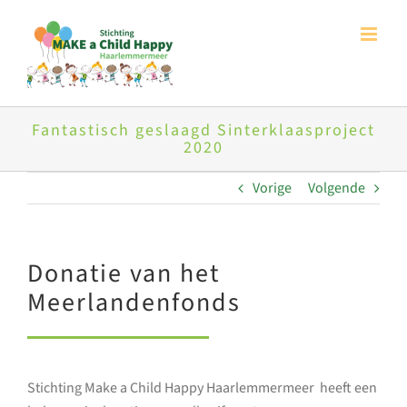
Ga
naar
inhoud
Fantastisch geslaagd Sinterklaasproject
2020
Vorige
Volgende
Donatie van het
Meerlandenfonds
Stichting Make a Child Happy Haarlemmermeer heeft een