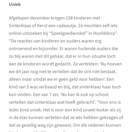
Uniek
Afgelopen december kregen 158 kinderen met
Sinterklaas of Kerst een cadeautje. Ze mochten zelf iets
online uitzoeken bij “Speelgoedwinkel” in Hoofddorp”.
“De reacties van kinderen en ouders waren erg
ontroerend en bijzonder. Er waren huilende ouders die
zo blij waren met dit gebaar, dat er in hun situatie toch
aan de kinderen wordt gedacht. Ze vertelden: ‘Nu hoeven
we dit jaar nog niet te vertellen dat de sint niet bestaat,
alleen maar omdat we er geen geld voor hebben’. Een
kind van 5 was verbaasd en blij, dat sinterklaas haar toch
kon vinden. Een van 7 zei: ‘Nu kan ik ook op school
vertellen dat sinterklaas wat heeft gebracht’. “Voor ons is
ieder kind uniek. Het is voor een kind zoveel leuker als zij
in de klas kunnen vertellen dat ze iets hebben gekregen of
dat ze gezellig weg zijn geweest. Om die redenen kunnen