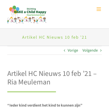
Ga
naar
inhoud
Artikel HC Nieuws 10 feb '21
Vorige
Volgende
Artikel HC Nieuws 10 feb ’21 –
Ria Meuleman
“Ieder kind verdient het kind te kunnen zijn”