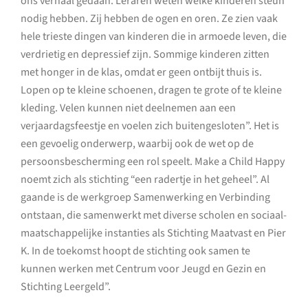
ons verhaal gedaan. Leraren weten welke kinderen steun
nodig hebben. Zij hebben de ogen en oren. Ze zien vaak
hele trieste dingen van kinderen die in armoede leven, die
verdrietig en depressief zijn. Sommige kinderen zitten
met honger in de klas, omdat er geen ontbijt thuis is.
Lopen op te kleine schoenen, dragen te grote of te kleine
kleding. Velen kunnen niet deelnemen aan een
verjaardagsfeestje en voelen zich buitengesloten”. Het is
een gevoelig onderwerp, waarbij ook de wet op de
persoonsbescherming een rol speelt. Make a Child Happy
noemt zich als stichting “een radertje in het geheel”. Al
gaande is de werkgroep Samenwerking en Verbinding
ontstaan, die samenwerkt met diverse scholen en sociaal-
maatschappelijke instanties als Stichting Maatvast en Pier
K. In de toekomst hoopt de stichting ook samen te
kunnen werken met Centrum voor Jeugd en Gezin en
Stichting Leergeld”.