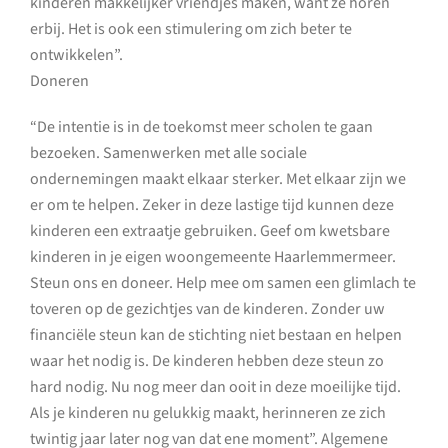
kinderen makkelijker vriendjes maken, want ze horen
erbij. Het is ook een stimulering om zich beter te
ontwikkelen”.
Doneren
“De intentie is in de toekomst meer scholen te gaan
bezoeken. Samenwerken met alle sociale
ondernemingen maakt elkaar sterker. Met elkaar zijn we
er om te helpen. Zeker in deze lastige tijd kunnen deze
kinderen een extraatje gebruiken. Geef om kwetsbare
kinderen in je eigen woongemeente Haarlemmermeer.
Steun ons en doneer. Help mee om samen een glimlach te
toveren op de gezichtjes van de kinderen. Zonder uw
financiële steun kan de stichting niet bestaan en helpen
waar het nodig is. De kinderen hebben deze steun zo
hard nodig. Nu nog meer dan ooit in deze moeilijke tijd.
Als je kinderen nu gelukkig maakt, herinneren ze zich
twintig jaar later nog van dat ene moment”. Algemene