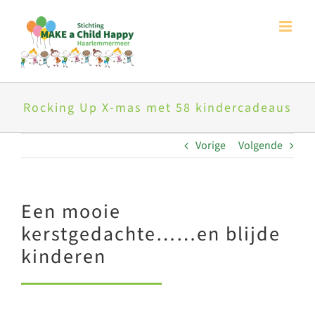
Ga
naar
inhoud
Rocking Up X-mas met 58 kindercadeaus
Vorige
Volgende
Een mooie
kerstgedachte……en blijde
kinderen